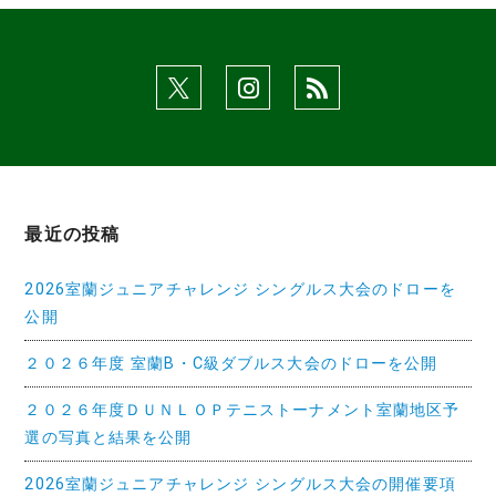
シ
ョ
ン
最近の投稿
2026室蘭ジュニアチャレンジ シングルス大会のドローを
公開
２０２６年度 室蘭B・C級ダブルス大会のドローを公開
２０２６年度ＤＵＮＬＯＰテニストーナメント室蘭地区予
選の写真と結果を公開
2026室蘭ジュニアチャレンジ シングルス大会の開催要項