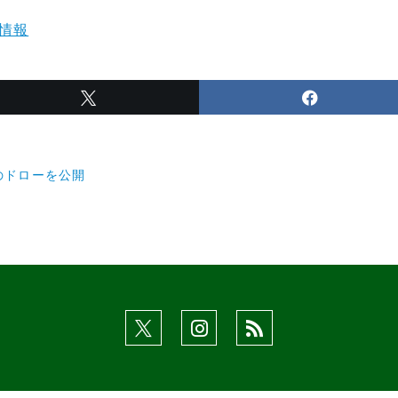
情報
のドローを公開