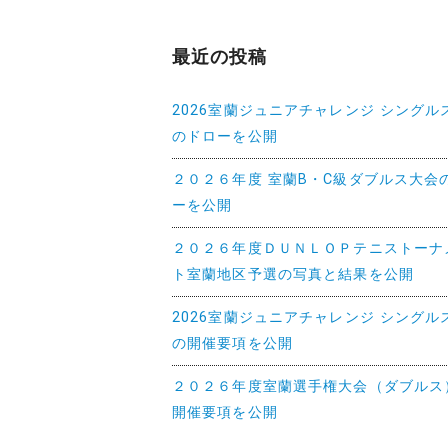
ョ
最近の投稿
ン
2026室蘭ジュニアチャレンジ シングル
のドローを公開
２０２６年度 室蘭B・C級ダブルス大会
ーを公開
２０２６年度ＤＵＮＬＯＰテニストーナ
ト室蘭地区予選の写真と結果を公開
2026室蘭ジュニアチャレンジ シングル
の開催要項を公開
２０２６年度室蘭選手権大会（ダブルス
開催要項を公開