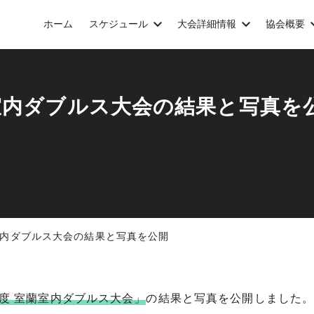
ホーム
スケジュール
大会詳細情報
協会概要
室内ダブルス大会の結果と写真を
室内ダブルス大会の結果と写真を公開
度 室蘭室内ダブルス大会」
の結果と写真を公開しました