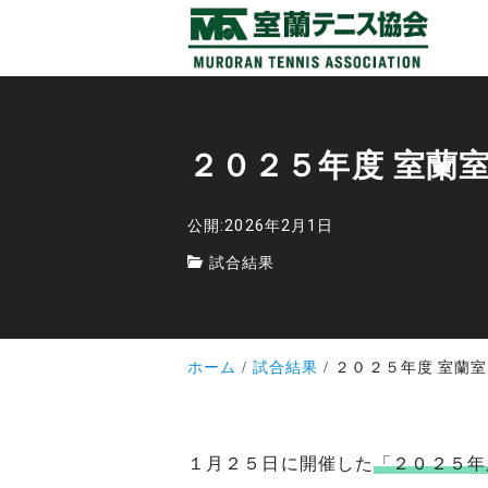
２０２５年度 室蘭
公開:2026年2月1日
試合結果
ホーム
試合結果
２０２５年度 室蘭
１月２５日に開催した
「２０２５年