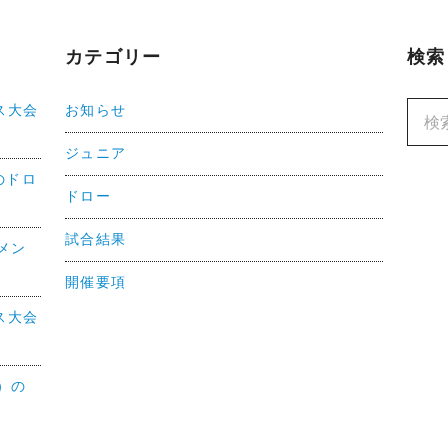
カテゴリー
検索
ス大会
お知らせ
ジュニア
のドロ
ドロー
試合結果
メン
開催要項
ス大会
）の